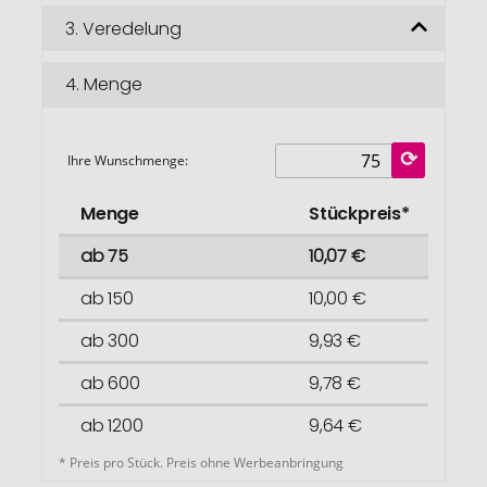
3.
Veredelung
4.
Menge
Ihre Wunschmenge:
Menge
Stückpreis*
ab 75
10,07 €
ab 150
10,00 €
ab 300
9,93 €
ab 600
9,78 €
ab 1200
9,64 €
* Preis pro Stück. Preis ohne Werbeanbringung