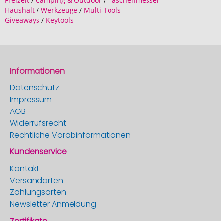
Freizeit
/
Camping & Outdoor
/
Taschenmesser
Haushalt
/
Werkzeuge
/
Multi-Tools
Giveaways
/
Keytools
Informationen
Datenschutz
Impressum
AGB
Widerrufsrecht
Rechtliche Vorabinformationen
Kundenservice
Kontakt
Versandarten
Zahlungsarten
Newsletter Anmeldung
Zertifikate