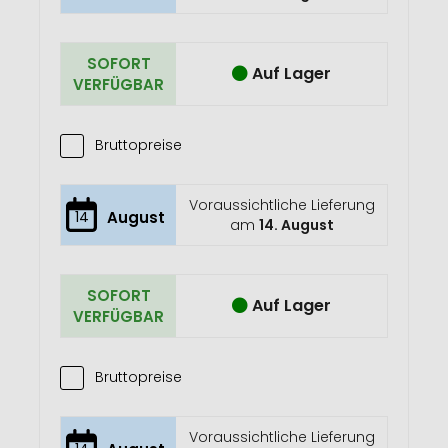
SOFORT
Auf Lager
VERFÜGBAR
Bruttopreise
Voraussichtliche Lieferung
14
August
am
14. August
SOFORT
Auf Lager
VERFÜGBAR
Bruttopreise
Voraussichtliche Lieferung