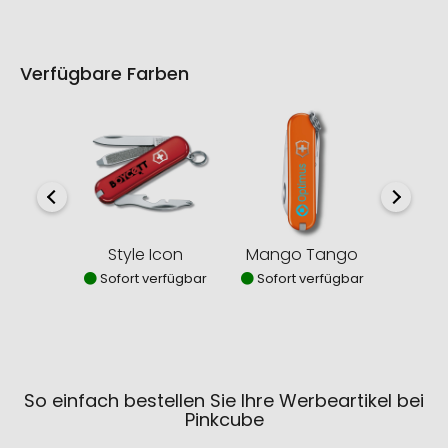
Verfügbare Farben
Style Icon
Mango Tango
Sun
Sofort verfügbar
Sofort verfügbar
Sofor
So einfach bestellen Sie Ihre Werbeartikel bei
Pinkcube