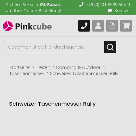
Sichern Sie sich
3% Rabatt
+49 (0)201 8589 504-0
auf Ihre Online-Bestellung!
Kontakt
Startseite
Freizeit
Camping & Outdoor
Taschenmesser
Schweizer Taschenmesser Rally
Schweizer Taschenmesser Rally
Zum
Ende
der