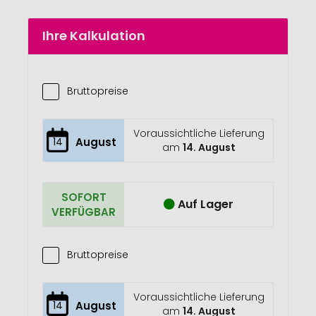
Ihre Kalkulation
Bruttopreise
Voraussichtliche Lieferung
14
August
am
14. August
SOFORT
Auf Lager
VERFÜGBAR
Bruttopreise
Voraussichtliche Lieferung
14
August
am
14. August