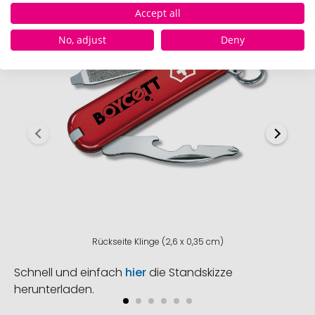
Accept all
No, adjust
Deny
Rückseite Klinge (2,6 x 0,35 cm)
Schnell und einfach
hier
die Standskizze
herunterladen.