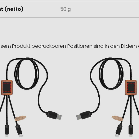
t (netto)
50 g
esem Produkt bedruckbaren Positionen sind in den Bildern 