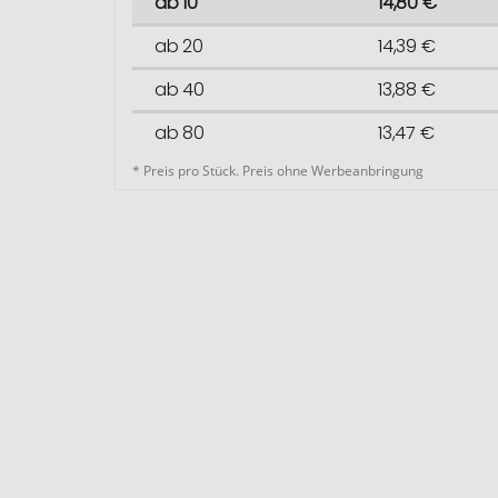
ab 10
14,80 €
ab 20
14,39 €
ab 40
13,88 €
ab 80
13,47 €
* Preis pro Stück. Preis ohne Werbeanbringung