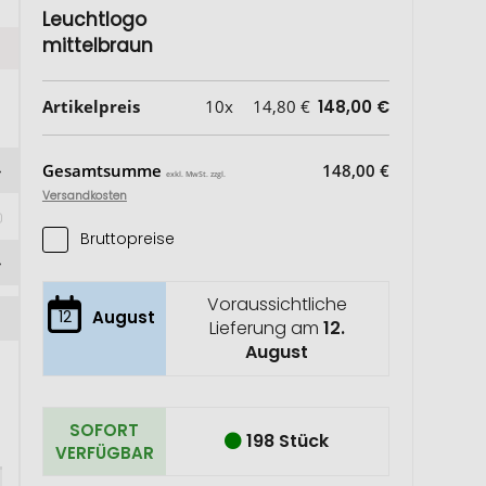
Leuchtlogo
mittelbraun
Artikelpreis
10x
14,80 €
148,00 €
Gesamtsumme
148,00 €
exkl. MwSt. zzgl.
Versandkosten
Bruttopreise
Voraussichtliche
12
August
Lieferung am
12.
August
SOFORT
198 Stück
VERFÜGBAR