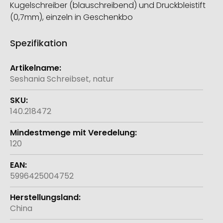
Kugelschreiber (blauschreibend) und Druckbleistift
(0,7mm), einzeln in Geschenkbo
Spezifikation
Weitere
Informationen
Seshania Schreibset, natur
140.218472
120
5996425004752
China