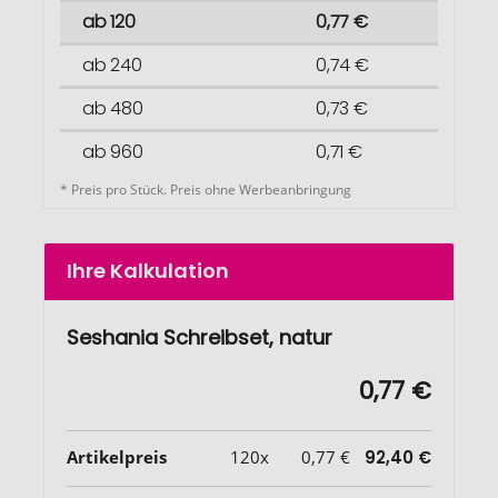
ab 120
0,77 €
ab 240
0,74 €
ab 480
0,73 €
ab 960
0,71 €
* Preis pro Stück. Preis ohne Werbeanbringung
Ihre Kalkulation
Seshania Schreibset, natur
0,77 €
Artikelpreis
120x
0,77 €
92,40 €