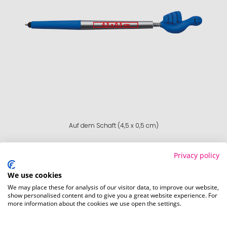
Auf dem Schaft (4,5 x 0,5 cm)
Schnell und einfach
hier
die Standskizze
Privacy policy
herunterladen.
We use cookies
We may place these for analysis of our visitor data, to improve our website,
show personalised content and to give you a great website experience. For
Verfügbare Farben
more information about the cookies we use open the settings.