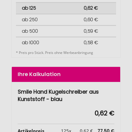
ab 125
0,62 €
ab 250
0,60 €
ab 500
0,59 €
ab 1000
0,58 €
* Preis pro Stück. Preis ohne Werbeanbringung
Ihre Kalkulation
Smile Hand Kugelschreiber aus
Kunststoff - blau
0,62 €
Artikelpreis
125x
0,62 €
77,50 €