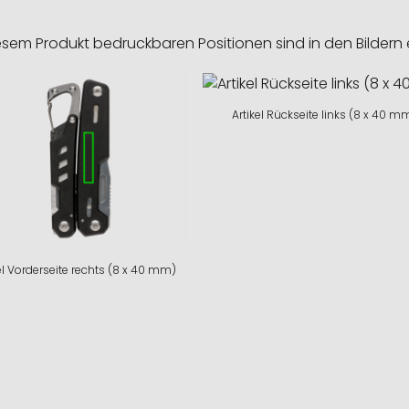
esem Produkt bedruckbaren Positionen sind in den Bildern 
Artikel Rückseite links (8 x 40 m
el Vorderseite rechts (8 x 40 mm)