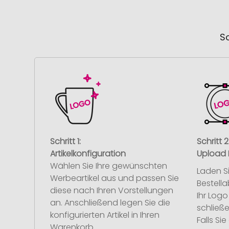
So
Schritt 1:
Schritt 2
Artikelkonfiguration
Upload 
Wählen Sie Ihre gewünschten
Laden S
Werbeartikel aus und passen Sie
Bestell
diese nach Ihren Vorstellungen
Ihr Log
an. Anschließend legen Sie die
schließe
konfigurierten Artikel in Ihren
Falls S
Warenkorb.