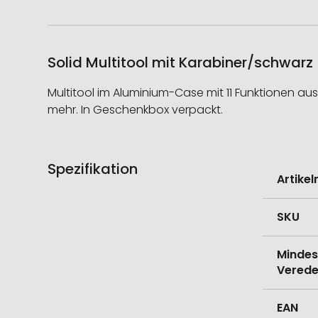
Solid Multitool mit Karabiner/schwarz
Multitool im Aluminium-Case mit 11 Funktionen aus
mehr. In Geschenkbox verpackt.
Spezifikation
Weitere
Artike
Informati
SKU
Mindes
Verede
EAN