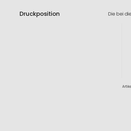
Druckposition
Die bei di
Artik