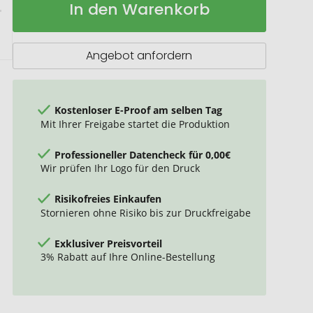
In den Warenkorb
Multitool
Lager
mit
Karabiner
Angebot anfordern
Kostenloser E-Proof am selben Tag
Mit Ihrer Freigabe startet die Produktion
Professioneller Datencheck für 0,00€
Wir prüfen Ihr Logo für den Druck
Risikofreies Einkaufen
Stornieren ohne Risiko bis zur Druckfreigabe
Exklusiver Preisvorteil
3% Rabatt auf Ihre Online-Bestellung