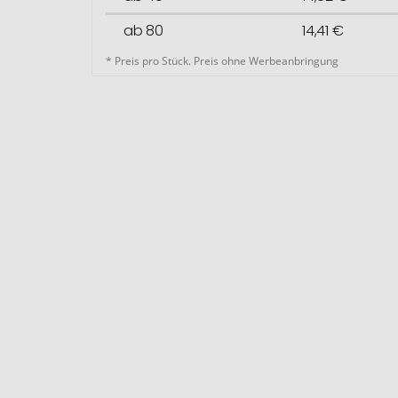
ab 80
14,41 €
* Preis pro Stück. Preis ohne Werbeanbringung