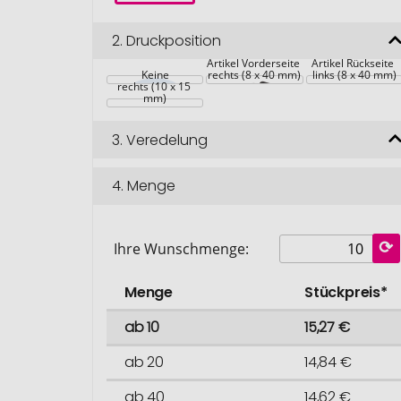
2.
Druckposition
Artikel Vorderseite 
Artikel Rückseite 
Artikel Rückseite 
Keine
rechts (8 x 40 mm)
links (8 x 40 mm)
rechts (10 x 15 
mm)
3.
Veredelung
4.
Menge
Ihre Wunschmenge:
Menge
Stückpreis*
ab 10
15,27 €
ab 20
14,84 €
ab 40
14,62 €