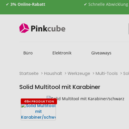
✔
3% Online-Rabatt
✔ Schnelle Abwicklung
Büro
Elektronik
Giveaways
Startseite
Haushalt
Werkzeuge
Multi-Tools
So
Solid Multitool mit Karabiner
Zum
Zum
48H PRODUKTION
Ende
Anfang
der
der
Bildgalerie
Bildgalerie
springen
springen