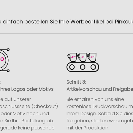
 einfach bestellen Sie Ihre Werbeartikel bei Pinkc
:
Schritt 3:
Ihres Logos oder Motivs
Artikelvorschau und Freigab
ie auf unserer
Sie erhalten von uns eine
abschlussseite (Checkout)
kostenlose Druckvorschau m
o oder Motiv hoch und
Ihrem Design. Sobald Sie die
n Sie Ihre Bestellung ab.
freigeben, starten wir umge
ie gerade keine passende
mit der Produktion.