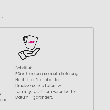
ube
Schritt 4:
e
Pünktliche und schnelle Lieferung
Nach Ihrer Freigabe der
Druckvorschau liefern wir
it
termingerecht zum vereinbarten
se
Datum – garantiert.
hend