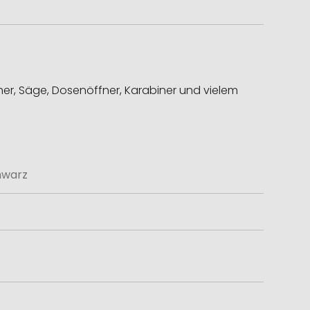
eher, Säge, Dosenöffner, Karabiner und vielem
hwarz