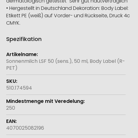
dermatologisch getestet "Sehr gut hautverträglich"
• Hergestellt in Deutschland Dekoration: Body Label:
Etikett PE (weiß) auf Vorder- und Rückseite, Druck 4c
CMYK.
Spezifikation
Weitere
Informationen
Sonnenmilch LSF 50 (sens.), 50 ml, Body Label (R-
PET)
510.174594
250
4070025082196