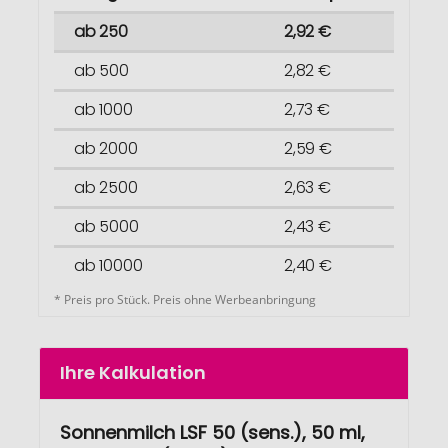
ab 250
2,92 €
ab 500
2,82 €
ab 1000
2,73 €
ab 2000
2,59 €
ab 2500
2,63 €
ab 5000
2,43 €
ab 10000
2,40 €
* Preis pro Stück. Preis ohne Werbeanbringung
Ihre Kalkulation
Sonnenmilch LSF 50 (sens.), 50 ml,