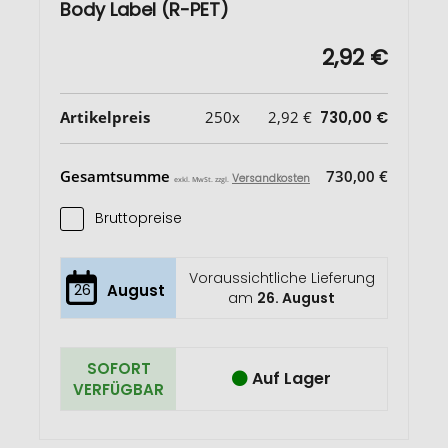
Body Label (R-PET)
2,92 €
Artikelpreis
250x
2,92 €
730,00 €
Gesamtsumme
730,00 €
Versandkosten
exkl. MwSt. zzgl.
Bruttopreise
Voraussichtliche Lieferung
26
August
am
26. August
SOFORT
Auf Lager
VERFÜGBAR