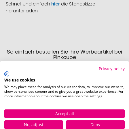
Schnell und einfach
hier
die Standskizze
herunterladen.
So einfach bestellen Sie Ihre Werbeartikel bei
Pinkcube
Privacy policy
We use cookies
We may place these for analysis of our visitor data, to improve our website,
show personalised content and to give you a great website experience. For
more information about the cookies we use open the settings.
Schritt 1:
Artikelkonfiguration
Accept all
Wählen Sie Ihre gewünschten
Werbeartikel aus und passen Sie diese
No, adjust
Deny