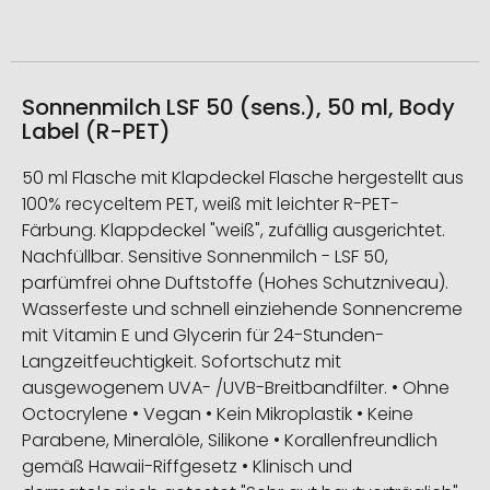
Sonnenmilch LSF 50 (sens.), 50 ml, Body
Label (R-PET)
50 ml Flasche mit Klapdeckel Flasche hergestellt aus
100% recyceltem PET, weiß mit leichter R-PET-
Färbung. Klappdeckel "weiß", zufällig ausgerichtet.
Nachfüllbar. Sensitive Sonnenmilch - LSF 50,
parfümfrei ohne Duftstoffe (Hohes Schutzniveau).
Wasserfeste und schnell einziehende Sonnencreme
mit Vitamin E und Glycerin für 24-Stunden-
Langzeitfeuchtigkeit. Sofortschutz mit
ausgewogenem UVA- /UVB-Breitbandfilter. • Ohne
Octocrylene • Vegan • Kein Mikroplastik • Keine
Parabene, Mineralöle, Silikone • Korallenfreundlich
gemäß Hawaii-Riffgesetz • Klinisch und