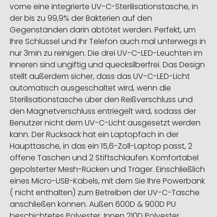
vorne eine integrierte UV-C-Sterilisationstasche, in
der bis zu 99,9% der Bakterien auf den
Gegenständen darin abtötet werden. Perfekt, um
Ihre Schlüssel und Ihr Telefon auch mal unterwegs in
nur 3min zu reinigen. Die drei UV-C-LED-Leuchten im
Inneren sind ungiftig und quecksilberfrei. Das Design
stellt außerdem sicher, dass das UV-C-LED-Licht
automatisch ausgeschaltet wird, wenn die
Sterilisationstasche über den Reißverschluss und
den Magnetverschluss entriegelt wird, sodass der
Benutzer nicht dem UV-C-Licht ausgesetzt werden
kann. Der Rucksack hat ein Laptopfach in der
Haupttasche, in das ein 15,6-Zoll-Laptop passt, 2
offene Taschen und 2 Stiftschlaufen. Komfortabel
gepolsterter Mesh-Rücken und Träger. Einschließlich
eines Micro-USB-Kabels, mit dem Sie Ihre Powerbank
( nicht enthalten) zum Betreiben der UV-C-Tasche
anschließen können. Außen 600D & 900D PU
beschichtetes Polyester. Innen 210D Polyester.