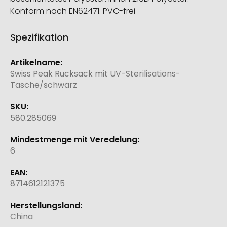
Konform nach EN62471. PVC-frei
Spezifikation
Weitere
Informationen
Swiss Peak Rucksack mit UV-Sterilisations-
Tasche/schwarz
580.285069
6
8714612121375
China