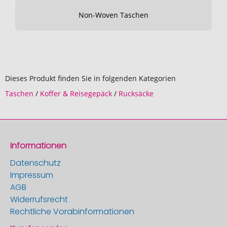
Non-Woven Taschen
Dieses Produkt finden Sie in folgenden Kategorien
Taschen
/
Koffer & Reisegepäck
/
Rucksäcke
Informationen
Datenschutz
Impressum
AGB
Widerrufsrecht
Rechtliche Vorabinformationen