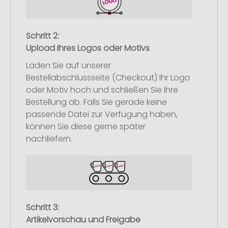
Schritt 2:
Upload Ihres Logos oder Motivs
Laden Sie auf unserer
Bestellabschlussseite (Checkout) Ihr Logo
oder Motiv hoch und schließen Sie Ihre
Bestellung ab. Falls Sie gerade keine
passende Datei zur Verfügung haben,
können Sie diese gerne später
nachliefern.
Schritt 3:
Artikelvorschau und Freigabe