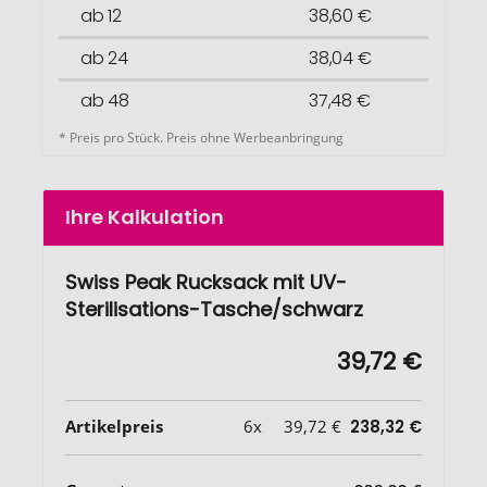
ab 12
38,60 €
ab 24
38,04 €
ab 48
37,48 €
* Preis pro Stück. Preis ohne Werbeanbringung
Ihre Kalkulation
Swiss Peak Rucksack mit UV-
Sterilisations-Tasche/schwarz
39,72 €
Artikelpreis
6x
39,72 €
238,32 €