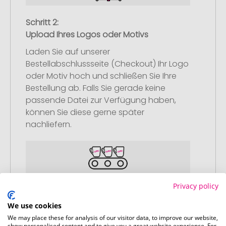
Schritt 2:
Upload Ihres Logos oder Motivs
Laden Sie auf unserer
Bestellabschlussseite (Checkout) Ihr Logo
oder Motiv hoch und schließen Sie Ihre
Bestellung ab. Falls Sie gerade keine
passende Datei zur Verfügung haben,
können Sie diese gerne später
nachliefern.
Privacy policy
Schritt 3:
Artikelvorschau und Freigabe
We use cookies
We may place these for analysis of our visitor data, to improve our website,
Sie erhalten von uns eine kostenlose
show personalised content and to give you a great website experience. For