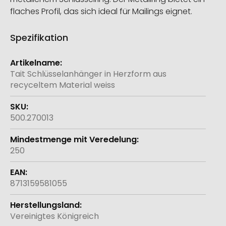
flaches Profil, das sich ideal für Mailings eignet.
Spezifikation
Weitere
Informationen
Tait Schlüsselanhänger in Herzform aus
recyceltem Material weiss
500.270013
250
8713159581055
Vereinigtes Königreich