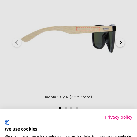
rechter Bügel (40 x 7 mm)
Privacy policy
We use cookies
We may place these for analysis of our visitor data, to improve our website,