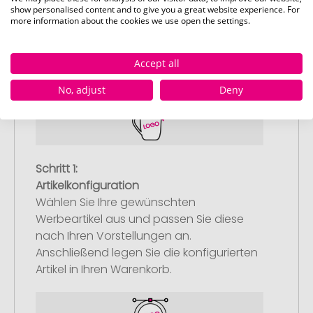
show personalised content and to give you a great website experience. For
more information about the cookies we use open the settings.
So einfach bestellen Sie Ihre Werbeartikel bei
Pinkcube
Accept all
No, adjust
Deny
Schritt 1:
Artikelkonfiguration
Wählen Sie Ihre gewünschten
Werbeartikel aus und passen Sie diese
nach Ihren Vorstellungen an.
Anschließend legen Sie die konfigurierten
Artikel in Ihren Warenkorb.