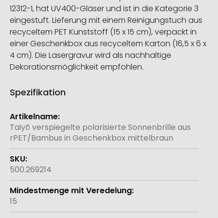
12312-1, hat UV400-Gläser und ist in die Kategorie 3
eingestuft. Lieferung mit einem Reinigungstuch aus
recyceltem PET Kunststoff (15 x 15 cm), verpackt in
einer Geschenkbox aus recyceltem Karton (16,5 x 6 x
4 cm). Die Lasergravur wird als nachhaltige
Dekorationsmöglichkeit empfohlen.
Spezifikation
Weitere
Informationen
Taiyō verspiegelte polarisierte Sonnenbrille aus
rPET/Bambus in Geschenkbox mittelbraun
500.269214
15