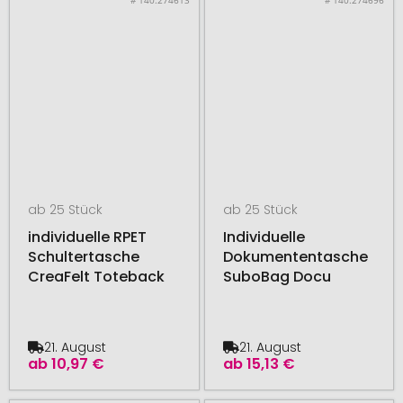
ab 25 Stück
ab 25 Stück
individuelle RPET
Individuelle
Schultertasche
Dokumententasche
CreaFelt Toteback
SuboBag Docu
21. August
21. August
ab
10,97 €
ab
15,13 €