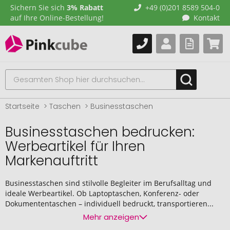
Sichern Sie sich
3% Rabatt
+49 (0)201 8589 504-0
auf Ihre Online-Bestellung!
Kontakt
Startseite
Taschen
Businesstaschen
Businesstaschen bedrucken:
Werbeartikel für Ihren
Markenauftritt
Businesstaschen sind stilvolle Begleiter im Berufsalltag und
ideale Werbeartikel. Ob Laptoptaschen, Konferenz- oder
Dokumententaschen – individuell bedruckt, transportieren...
Mehr anzeigen