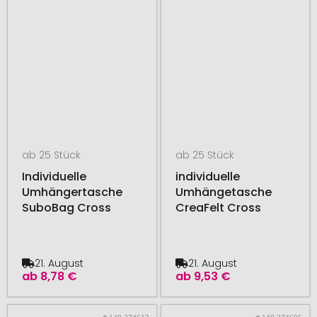
ab 25 Stück
ab 25 Stück
Individuelle
individuelle
Umhängertasche
Umhängetasche
SuboBag Cross
CreaFelt Cross
21. August
21. August
ab
8,78 €
ab
9,53 €
# 140.274613
# 140.274696