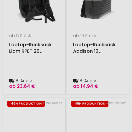
ab 5 Stück
ab 10 Stück
Laptop-Rucksack
Laptop-Rucksack
Liam RPET 20L
Addison 10L
18. August
18. August
ab
23,64 €
ab
14,94 €
# 550.204005
# 550.204007
48H PRODUKTION
48H PRODUKTION