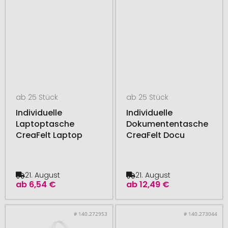
ab 25 Stück
ab 25 Stück
Individuelle
Individuelle
Laptoptasche
Dokumententasche
CreaFelt Laptop
CreaFelt Docu
21. August
21. August
ab
6,54 €
ab
12,49 €
# 140.272953
# 140.273044