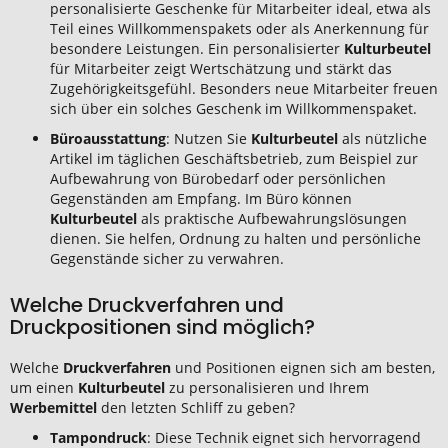
personalisierte Geschenke für Mitarbeiter ideal, etwa als
Teil eines Willkommenspakets oder als Anerkennung für
besondere Leistungen. Ein personalisierter
Kulturbeutel
für Mitarbeiter zeigt Wertschätzung und stärkt das
Zugehörigkeitsgefühl. Besonders neue Mitarbeiter freuen
sich über ein solches Geschenk im Willkommenspaket.
Büroausstattung
: Nutzen Sie
Kulturbeutel
als nützliche
Artikel im täglichen Geschäftsbetrieb, zum Beispiel zur
Aufbewahrung von Bürobedarf oder persönlichen
Gegenständen am Empfang. Im Büro können
Kulturbeutel
als praktische Aufbewahrungslösungen
dienen. Sie helfen, Ordnung zu halten und persönliche
Gegenstände sicher zu verwahren.
Welche Druckverfahren und
Druckpositionen sind möglich?
Welche
Druckverfahren
und Positionen eignen sich am besten,
um einen
Kulturbeutel
zu personalisieren und Ihrem
Werbemittel
den letzten Schliff zu geben?
Tampondruck
: Diese Technik eignet sich hervorragend