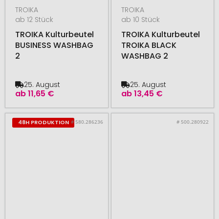
TROIKA
TROIKA
ab 12 Stück
ab 10 Stück
TROIKA Kulturbeutel
TROIKA Kulturbeutel
BUSINESS WASHBAG
TROIKA BLACK
2
WASHBAG 2
25. August
25. August
ab
11,65 €
ab
13,45 €
# 580.286236
# 500.280922
48H PRODUKTION