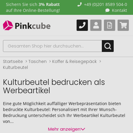
Sichern Sie sich
3% Rabatt
+49 (0)201 8589 504-0
auf Ihre Online-Bestellung!
Kontakt
Startseite
Taschen
Koffer & Reisegepäck
Kulturbeutel
Kulturbeutel bedrucken als
Werbeartikel
Eine gute Möglichkeit auffälliger Werbepräsentation bieten
bedruckte Kulturbeutel: Personalisiert mit Ihrer Wunsch-
Bedruckung unterscheidet sich Ihr Werbeartikel Kulturbeutel
von...
Mehr anzeigen