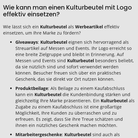
Wie kann man einen Kulturbeutel mit Logo
effektiv einsetzen?
Wie lässt sich ein
Kulturbeutel
als
Werbeartikel
effektiv
einsetzen, um Ihre Marke zu fördern?
Giveaways
:
Kulturbeutel
eignen sich hervorragend als
Streuartikel auf Messen und Events. Ihr Logo erreicht so
eine breite Zielgruppe und bleibt in Erinnerung. Auf
Messen und Events sind
Kulturbeutel
besonders beliebt,
da sie nützlich sind und sofort verwendet werden
können. Besucher freuen sich über ein praktisches
Geschenk, das sie direkt vor Ort nutzen können.
Produktbeilage
: Als Beilage zu einem Kaufabschluss
kann ein
Kulturbeutel
die Kundenbindung stärken und
gleichzeitig Ihre Marke präsentieren. Ein
Kulturbeutel
als
Zugabe zu einem Kaufabschluss ist eine großartige
Möglichkeit, Ihre Kunden zu überraschen und zu
erfreuen. Es zeigt, dass Sie ihre Treue schätzen und
ihnen ein nützliches Geschenk machen möchten.
Mitarbeitergeschenke
:
Kulturbeutel
sind auch als