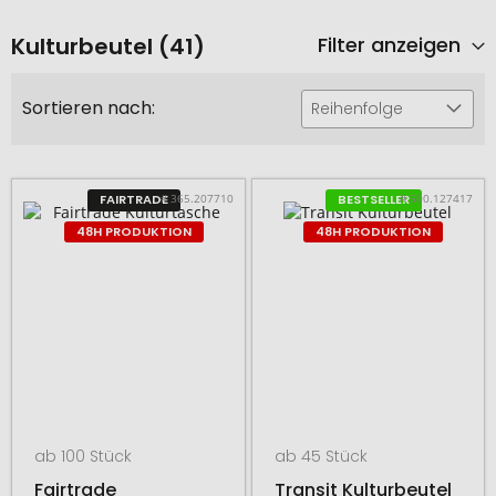
Kulturbeutel (41)
Filter anzeigen
Sortieren nach:
Reihenfolge
# 365.207710
# 500.127417
FAIRTRADE
BESTSELLER
48H PRODUKTION
48H PRODUKTION
ab 100 Stück
ab 45 Stück
Fairtrade
Transit Kulturbeutel