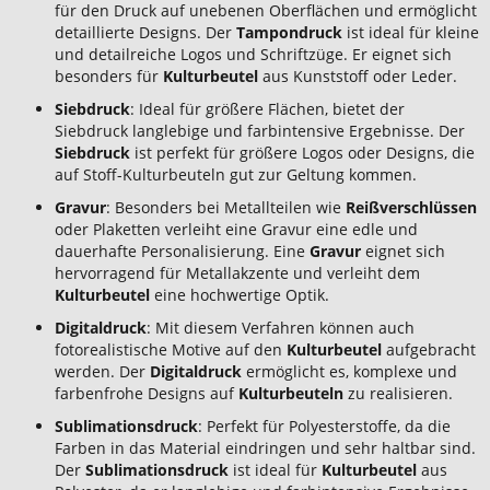
für den Druck auf unebenen Oberflächen und ermöglicht
detaillierte Designs. Der
Tampondruck
ist ideal für kleine
und detailreiche Logos und Schriftzüge. Er eignet sich
besonders für
Kulturbeutel
aus Kunststoff oder Leder.
Siebdruck
: Ideal für größere Flächen, bietet der
Siebdruck langlebige und farbintensive Ergebnisse. Der
Siebdruck
ist perfekt für größere Logos oder Designs, die
auf Stoff-Kulturbeuteln gut zur Geltung kommen.
Gravur
: Besonders bei Metallteilen wie
Reißverschlüssen
oder Plaketten verleiht eine Gravur eine edle und
dauerhafte Personalisierung. Eine
Gravur
eignet sich
hervorragend für Metallakzente und verleiht dem
Kulturbeutel
eine hochwertige Optik.
Digitaldruck
: Mit diesem Verfahren können auch
fotorealistische Motive auf den
Kulturbeutel
aufgebracht
werden. Der
Digitaldruck
ermöglicht es, komplexe und
farbenfrohe Designs auf
Kulturbeuteln
zu realisieren.
Sublimationsdruck
: Perfekt für Polyesterstoffe, da die
Farben in das Material eindringen und sehr haltbar sind.
Der
Sublimationsdruck
ist ideal für
Kulturbeutel
aus