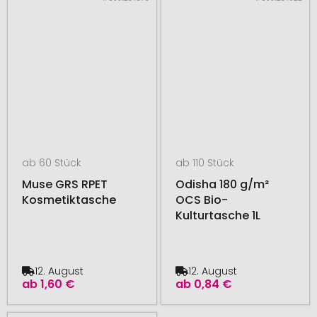
ab 60 Stück
ab 110 Stück
Muse GRS RPET
Odisha 180 g/m²
Kosmetiktasche
OCS Bio-
Kulturtasche 1L
12. August
12. August
ab
1,60 €
ab
0,84 €