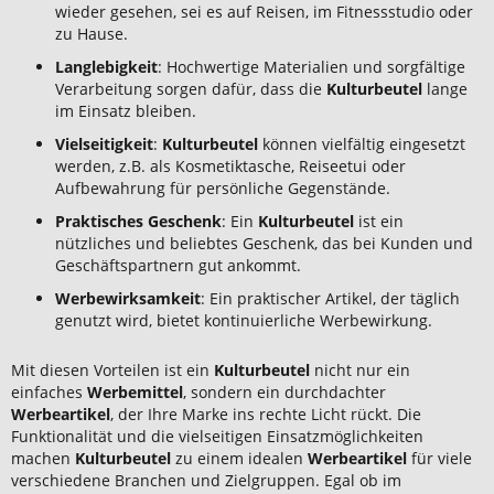
wieder gesehen, sei es auf Reisen, im Fitnessstudio oder
zu Hause.
Langlebigkeit
: Hochwertige Materialien und sorgfältige
Verarbeitung sorgen dafür, dass die
Kulturbeutel
lange
im Einsatz bleiben.
Vielseitigkeit
:
Kulturbeutel
können vielfältig eingesetzt
werden, z.B. als Kosmetiktasche, Reiseetui oder
Aufbewahrung für persönliche Gegenstände.
Praktisches Geschenk
: Ein
Kulturbeutel
ist ein
nützliches und beliebtes Geschenk, das bei Kunden und
Geschäftspartnern gut ankommt.
Werbewirksamkeit
: Ein praktischer Artikel, der täglich
genutzt wird, bietet kontinuierliche Werbewirkung.
Mit diesen Vorteilen ist ein
Kulturbeutel
nicht nur ein
einfaches
Werbemittel
, sondern ein durchdachter
Werbeartikel
, der Ihre Marke ins rechte Licht rückt. Die
Funktionalität und die vielseitigen Einsatzmöglichkeiten
machen
Kulturbeutel
zu einem idealen
Werbeartikel
für viele
verschiedene Branchen und Zielgruppen. Egal ob im