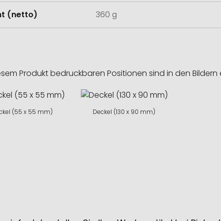
t (netto)
360 g
esem Produkt bedruckbaren Positionen sind in den Bildern 
ckel (55 x 55 mm)
Deckel (130 x 90 mm)