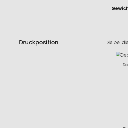
Gewich
Druckposition
Die bei di
De