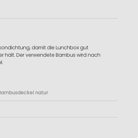
ikondichtung, damit die Lunchbox gut
her hält. Der verwendete Bambus wird nach
l.
t Bambusdeckel natur