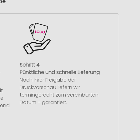
ube
Schritt 4:
e
Pünktliche und schnelle Lieferung
Nach Ihrer Freigabe der
Druckvorschau liefern wir
it
termingerecht zum vereinbarten
se
Datum – garantiert.
hend