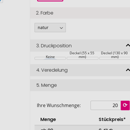
2.
Farbe
3.
Druckposition
Deckel (55 x 55 
Deckel (130 x 90 
Keine
mm)
mm)
4.
Veredelung
5.
Menge
Ihre Wunschmenge:
Menge
Stückpreis*