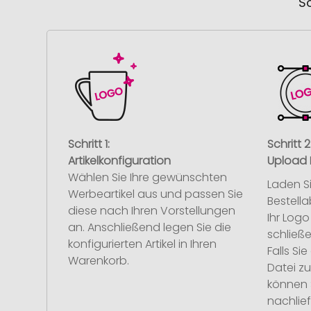
So
Schritt 1:
Schritt 2
Artikelkonfiguration
Upload 
Wählen Sie Ihre gewünschten
Laden S
Werbeartikel aus und passen Sie
Bestell
diese nach Ihren Vorstellungen
Ihr Log
an. Anschließend legen Sie die
schließe
konfigurierten Artikel in Ihren
Falls S
Warenkorb.
Datei z
können 
nachlief