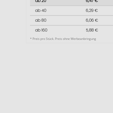
ab 20
6,47 €
ab 40
6,29 €
ab 80
6,06 €
ab 160
5,88 €
* Preis pro Stück. Preis ohne Werbeanbringung