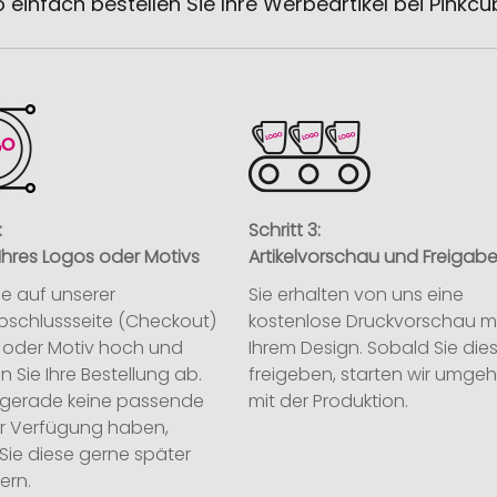
 einfach bestellen Sie Ihre Werbeartikel bei Pinkc
:
Schritt 3:
Ihres Logos oder Motivs
Artikelvorschau und Freigab
ie auf unserer
Sie erhalten von uns eine
abschlussseite (Checkout)
kostenlose Druckvorschau m
o oder Motiv hoch und
Ihrem Design. Sobald Sie die
n Sie Ihre Bestellung ab.
freigeben, starten wir umge
ie gerade keine passende
mit der Produktion.
ur Verfügung haben,
Sie diese gerne später
ern.