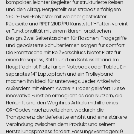
kompakter, leichter Begleiter für strukturierte Reisen
und den Alltag. Hergestellt aus strapazierfähigem
290D-Twill-Polyester mit weicher gestrickter
Rückseite und RPET 210D/PU Kunststoff-Futter, vereint
er Funktionalität mit einem klaren, praktischen
Design. Zwei Seitentaschen für Flaschen, Tragegriffe
und gepolsterte Schulterriemen sorgen für Komfort.
Die Fronttasche mit Reißverschluss bietet Platz für
einen Reisepass, Stifte und ein Schlüsselband. Im
Hauptfach ist Platz für ein Notebook oder Tablet. Ein
separates 14" Laptopfach und ein Trolleyband
machen ihn ideal für unterwegs. Jeder Artikel wird
außerdem mit einem Aware™ Tracer geliefert. Diese
innovative Funktion ermöglicht es den Nutzern, die
Herkunft und den Weg ihres Artikels mithilfe eines
QR-Codes nachzuvollziehen, wodurch die
Transparenz der Lieferkette erhöht und eine stärkere
Verbindung zwischen dem Produkt und seinem
Herstellungsprozess fördert. Fassungsvermögen: 9