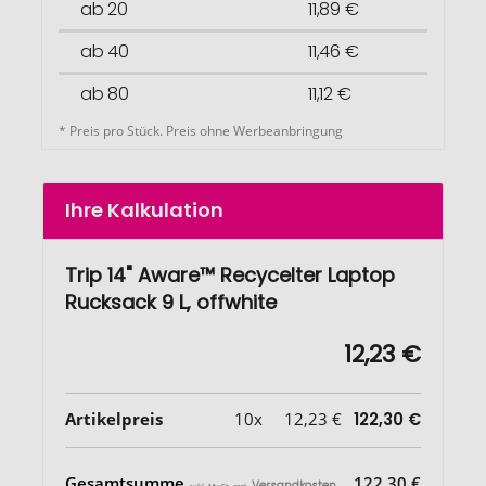
ab 20
11,89 €
ab 40
11,46 €
ab 80
11,12 €
* Preis pro Stück. Preis ohne Werbeanbringung
Ihre Kalkulation
Trip 14" Aware™ Recycelter Laptop
Rucksack 9 L, offwhite
12,23 €
Artikelpreis
10x
12,23 €
122,30 €
Gesamtsumme
122,30 €
Versandkosten
exkl. MwSt. zzgl.