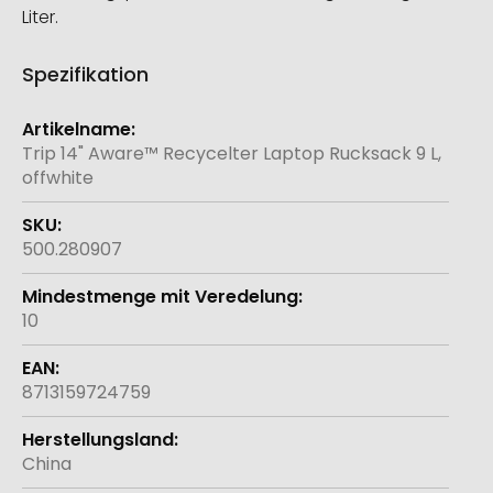
Liter.
Spezifikation
Weitere
Informationen
Trip 14" Aware™ Recycelter Laptop Rucksack 9 L,
offwhite
500.280907
10
8713159724759
China