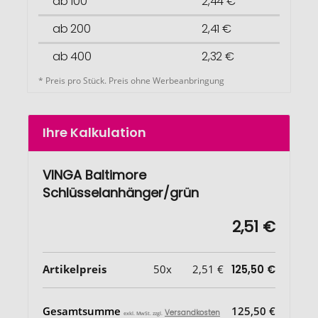
ab 100
2,44 €
ab 200
2,41 €
ab 400
2,32 €
* Preis pro Stück. Preis ohne Werbeanbringung
Ihre Kalkulation
VINGA Baltimore
Schlüsselanhänger/grün
2,51 €
Artikelpreis
50x
2,51 €
125,50 €
Gesamtsumme
125,50 €
Versandkosten
exkl. MwSt. zzgl.