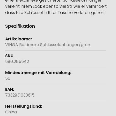
einer Metallniete gesicherter Schlüsselanhänger
verleiht Ihrem Look ebenso viel Stil wie er verhindert,
dass Ihre Schlüssel in Ihrer Tasche verloren gehen.
Spezifikation
Weitere
Informationen
VINGA Baltimore Schlüsselanhänger/grün
580.285542
50
7332931033615
China