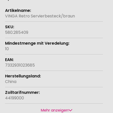
Weitere
Informationen
VINGA Retro Servierbesteck/braun
580.285409
10
7332931023685
China
44199000
Mehr anzeigen