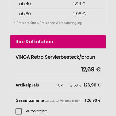
ab 40
12,16 €
ab 80
11,98 €
* Preis pro Stück. Preis ohne Werbeanbringung
Ihre Kalkulation
VINGA Retro Servierbesteck/braun
12,69 €
Artikelpreis
10x
12,69 €
126,90 €
Gesamtsumme
126,90 €
Versandkosten
exkl. MwSt. zzgl.
Bruttopreise