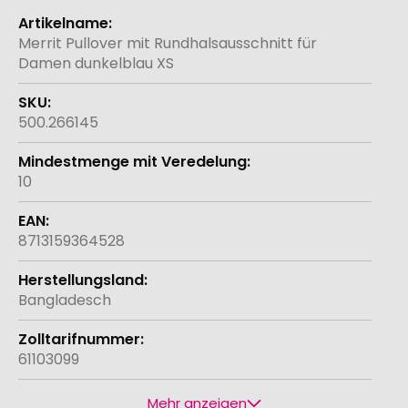
Weitere
Informationen
Merrit Pullover mit Rundhalsausschnitt für
Damen dunkelblau XS
500.266145
10
8713159364528
Bangladesch
61103099
Mehr anzeigen