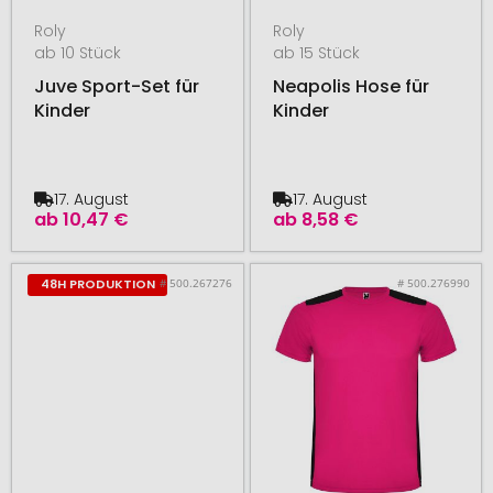
Roly
Roly
ab 10 Stück
ab 15 Stück
Juve Sport-Set für
Neapolis Hose für
Kinder
Kinder
17. August
17. August
ab
10,47 €
ab
8,58 €
# 500.267276
# 500.276990
48H PRODUKTION