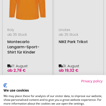
Roly
Linotex
ab 35 Stück
ab 25 Stück
Montecarlo
NIKE Park Trikot
Langarm-Sport-
Shirt für Kinder
17. August
31. August
ab
2,78 €
ab
19,32 €
Privacy policy
# 140.215131
# 500.273067
48H PRODUKTION
We use cookies
We may place these for analysis of our visitor data, to improve our website,
show personalised content and to give you a great website experience. For
more information about the cookies we use open the settings.