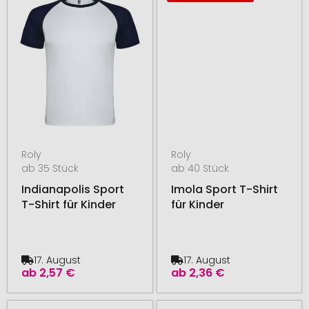
Roly
Roly
ab 35 Stück
ab 40 Stück
Indianapolis Sport
Imola Sport T-Shirt
T-Shirt für Kinder
für Kinder
17. August
17. August
ab
2,57 €
ab
2,36 €