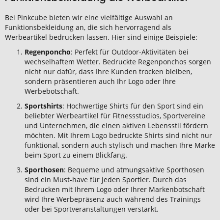
Bei Pinkcube bieten wir eine vielfältige Auswahl an
Funktionsbekleidung an, die sich hervorragend als
Werbeartikel bedrucken lassen. Hier sind einige Beispiele:
Regenponcho
: Perfekt für Outdoor-Aktivitäten bei
wechselhaftem Wetter. Bedruckte Regenponchos sorgen
nicht nur dafür, dass Ihre Kunden trocken bleiben,
sondern präsentieren auch Ihr Logo oder Ihre
Werbebotschaft.
Sportshirts
: Hochwertige Shirts für den Sport sind ein
beliebter Werbeartikel für Fitnessstudios, Sportvereine
und Unternehmen, die einen aktiven Lebensstil fördern
möchten. Mit Ihrem Logo bedruckte Shirts sind nicht nur
funktional, sondern auch stylisch und machen Ihre Marke
beim Sport zu einem Blickfang.
Sporthosen
: Bequeme und atmungsaktive Sporthosen
sind ein Must-have für jeden Sportler. Durch das
Bedrucken mit Ihrem Logo oder Ihrer Markenbotschaft
wird Ihre Werbepräsenz auch während des Trainings
oder bei Sportveranstaltungen verstärkt.