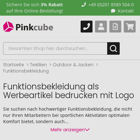
Sichern Sie sich
3% Rabatt
+49 (0)201 8589 504-0
auf Ihre Online-Bestellung!
Kontakt
Startseite
Textilien
Outdoor & Jacken
Funktionsbekleidung
Funktionsbekleidung als
Werbeartikel bedrucken mit Logo
Sie suchen nach hochwertiger Funktionsbekleidung, die nicht
nur Ihren Mitarbeitern bei sportlichen Aktivitäten optimalen
Komfort bietet, sondern auch...
Mehr anzeigen