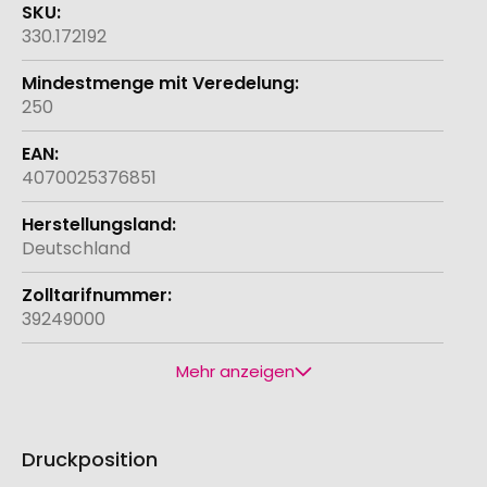
330.172192
250
4070025376851
Deutschland
39249000
Mehr anzeigen
Druckposition