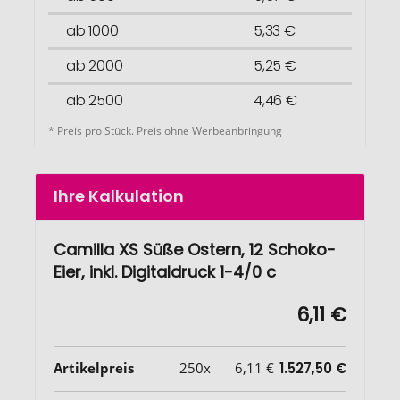
ab 1000
5,33 €
ab 2000
5,25 €
ab 2500
4,46 €
* Preis pro Stück. Preis ohne Werbeanbringung
Ihre Kalkulation
Camilla XS Süße Ostern, 12 Schoko-
Eier, inkl. Digitaldruck 1-4/0 c
6,11 €
Artikelpreis
250x
6,11 €
1.527,50 €