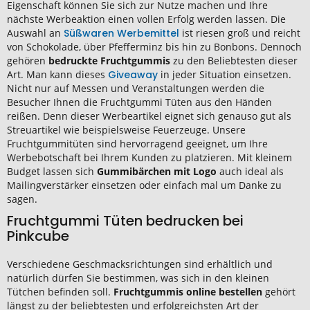
Eigenschaft können Sie sich zur Nutze machen und Ihre
nächste Werbeaktion einen vollen Erfolg werden lassen. Die
Auswahl an
Süßwaren Werbemittel
ist riesen groß und reicht
von Schokolade, über Pfefferminz bis hin zu Bonbons. Dennoch
gehören
bedruckte Fruchtgummis
zu den Beliebtesten dieser
Art. Man kann dieses
Giveaway
in jeder Situation einsetzen.
Nicht nur auf Messen und Veranstaltungen werden die
Besucher Ihnen die Fruchtgummi Tüten aus den Händen
reißen. Denn dieser Werbeartikel eignet sich genauso gut als
Streuartikel wie beispielsweise Feuerzeuge. Unsere
Fruchtgummitüten sind hervorragend geeignet, um Ihre
Werbebotschaft bei Ihrem Kunden zu platzieren. Mit kleinem
Budget lassen sich
Gummibärchen mit Logo
auch ideal als
Mailingverstärker einsetzen oder einfach mal um Danke zu
sagen.
Fruchtgummi Tüten bedrucken bei
Pinkcube
Verschiedene Geschmacksrichtungen sind erhältlich und
natürlich dürfen Sie bestimmen, was sich in den kleinen
Tütchen befinden soll.
Fruchtgummis online bestellen
gehört
längst zu der beliebtesten und erfolgreichsten Art der