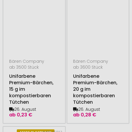
Bären Company
Bären Company
ab 3500 Stück
ab 3600 Stück
Unifarbene
Unifarbene
Premium-Bärchen,
Premium-Bärchen,
15 g im
20 g im
kompostierbaren
kompostierbaren
Tütchen
Tütchen
26. August
26. August
ab
0,23 €
ab
0,28 €
# 400.282312