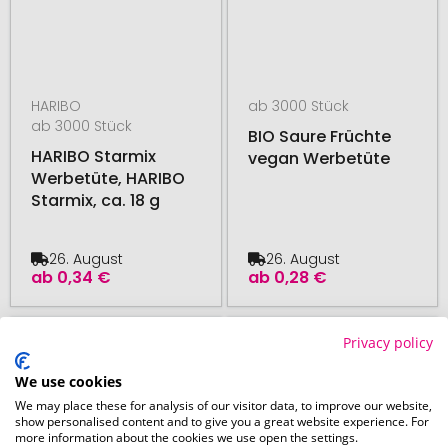
HARIBO
ab 3000 Stück
ab 3000 Stück
BIO Saure Früchte
HARIBO Starmix
vegan Werbetüte
Werbetüte, HARIBO
Starmix, ca. 18 g
26. August
26. August
ab
0,34 €
ab
0,28 €
# 150.282439
# 150.282332
Privacy policy
We use cookies
We may place these for analysis of our visitor data, to improve our website,
show personalised content and to give you a great website experience. For
more information about the cookies we use open the settings.