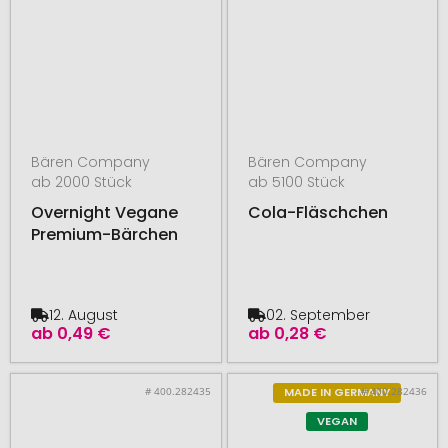
Bären Company
Bären Company
ab 2000 Stück
ab 5100 Stück
Overnight Vegane
Cola-Fläschchen
Premium-Bärchen
12. August
02. September
ab
0,49 €
ab
0,28 €
# 400.282435
# 400.282436
MADE IN GERMANY
VEGAN