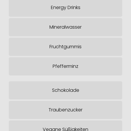
Energy Drinks
Mineralwasser
Fruchtgummis
Pfefferminz
Schokolade
Traubenzucker
Vegane Süßigkeiten