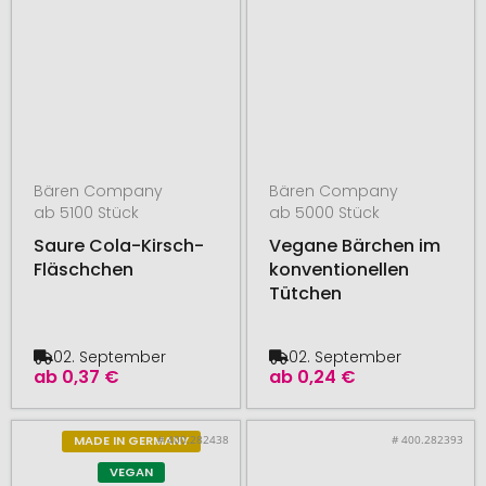
Bären Company
Bären Company
ab 5100 Stück
ab 5000 Stück
Saure Cola-Kirsch-
Vegane Bärchen im
Fläschchen
konventionellen
Tütchen
02. September
02. September
ab
0,37 €
ab
0,24 €
# 400.282438
# 400.282393
MADE IN GERMANY
VEGAN