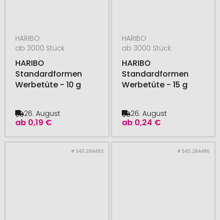
HARIBO
HARIBO
ab 3000 Stück
ab 3000 Stück
HARIBO
HARIBO
Standardformen
Standardformen
Werbetüte - 10 g
Werbetüte - 15 g
26. August
26. August
ab
0,19 €
ab
0,24 €
# 545.284483
# 545.284486