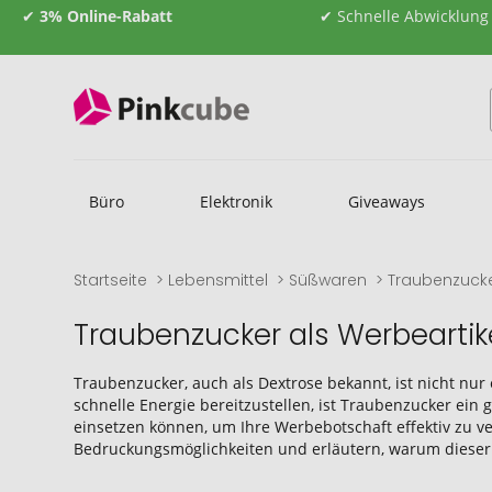
✔
3% Online-Rabatt
✔ Schnelle Abwicklung
Büro
Elektronik
Giveaways
Startseite
Lebensmittel
Süßwaren
Traubenzuck
Traubenzucker als Werbearti
Traubenzucker, auch als Dextrose bekannt, ist nicht nur
schnelle Energie bereitzustellen, ist Traubenzucker ein
einsetzen können, um Ihre Werbebotschaft effektiv zu ve
Bedruckungsmöglichkeiten und erläutern, warum dieser