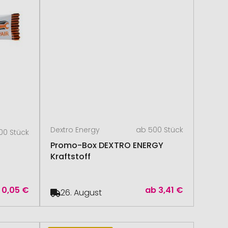
Dextro Energy
ab 500 Stück
00 Stück
Promo-Box DEXTRO ENERGY
Kraftstoff
0,05 €
ab
3,41 €
26. August