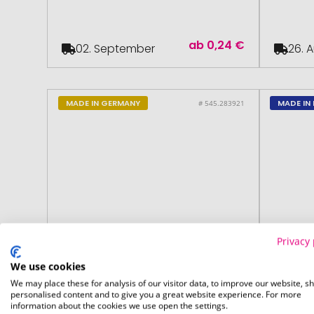
ab
0,24 €
02. September
26. 
MADE IN GERMANY
MADE IN 
# 545.283921
Privacy 
We use cookies
We may place these for analysis of our visitor data, to improve our website, s
personalised content and to give you a great website experience. For more
information about the cookies we use open the settings.