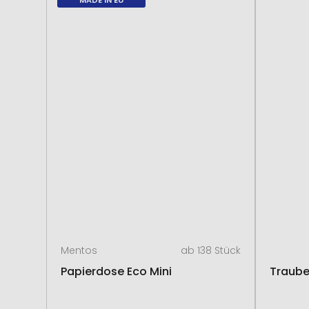
MADE IN EU
Mentos
ab 138 Stück
Papierdose Eco Mini
Traube