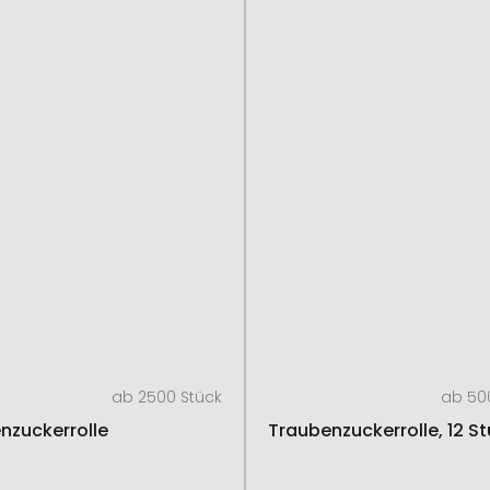
ab 2500 Stück
ab 50
nzuckerrolle
Traubenzuckerrolle, 12 S