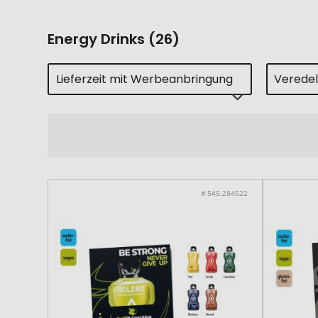
Energy Drinks (26)
Lieferzeit mit Werbeanbringung
Verede
# 545.284522