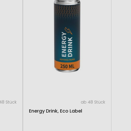
48 Stück
ab 48 Stück
Energy Drink, Eco Label