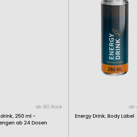
ab 192 Stück
ab 
drink, 250 ml -
Energy Drink, Body Label
engen ab 24 Dosen