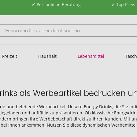
✔ Persönliche Beratung
✔ Top Preis
Freizeit
Haushalt
Lebensmittel
Tasc
Drinks als Werbeartikel bedrucken 
de und belebende Werbeartikel! Unsere Energy Drinks, die Sie ind
giegeladen und auffällig zu präsentieren. Ob klassische Energydr
ndern bringen Ihre Werbebotschaft direkt zu Ihren Kunden. Mit uns
t bei Ihnen ankommen. Nutzen Sie diese dynamischen Werbemittel, 