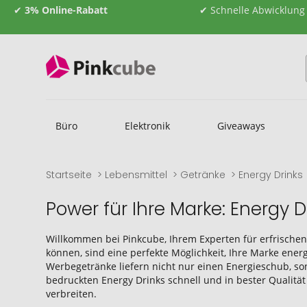
✔
3% Online-Rabatt
✔ Schnelle Abwicklung
Büro
Elektronik
Giveaways
Startseite
Lebensmittel
Getränke
Energy Drinks
Power für Ihre Marke: Energy 
Willkommen bei Pinkcube, Ihrem Experten für erfrischen
können, sind eine perfekte Möglichkeit, Ihre Marke ener
Werbegetränke liefern nicht nur einen Energieschub, so
bedruckten Energy Drinks schnell und in bester Qualitä
verbreiten.