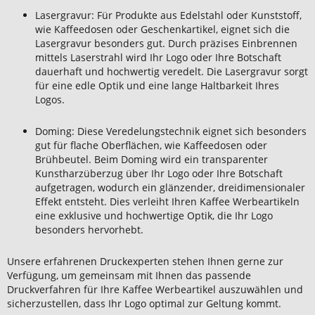
Lasergravur: Für Produkte aus Edelstahl oder Kunststoff,
wie Kaffeedosen oder Geschenkartikel, eignet sich die
Lasergravur besonders gut. Durch präzises Einbrennen
mittels Laserstrahl wird Ihr Logo oder Ihre Botschaft
dauerhaft und hochwertig veredelt. Die Lasergravur sorgt
für eine edle Optik und eine lange Haltbarkeit Ihres
Logos.
Doming: Diese Veredelungstechnik eignet sich besonders
gut für flache Oberflächen, wie Kaffeedosen oder
Brühbeutel. Beim Doming wird ein transparenter
Kunstharzüberzug über Ihr Logo oder Ihre Botschaft
aufgetragen, wodurch ein glänzender, dreidimensionaler
Effekt entsteht. Dies verleiht Ihren Kaffee Werbeartikeln
eine exklusive und hochwertige Optik, die Ihr Logo
besonders hervorhebt.
Unsere erfahrenen Druckexperten stehen Ihnen gerne zur
Verfügung, um gemeinsam mit Ihnen das passende
Druckverfahren für Ihre Kaffee Werbeartikel auszuwählen und
sicherzustellen, dass Ihr Logo optimal zur Geltung kommt.