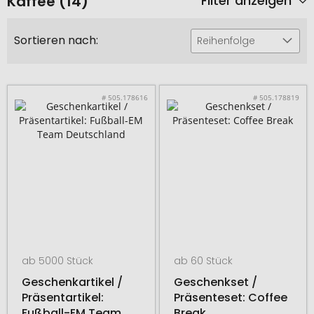
Kaffee (14)
Filter anzeigen
Sortieren nach:
Reihenfolge
# 505.178616
# 505.178819
ab 5000 Stück
ab 60 Stück
Geschenkartikel /
Geschenkset /
Präsentartikel:
Präsenteset: Coffee
Fußball-EM Team
Break