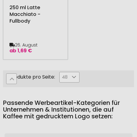
250 ml Latte
Macchiato -
Fullbody
26. August
ab
1,69 €
Produkte pro Seite:
48
Passende Werbeartikel-Kategorien für
Unternehmen & Institutionen, die auf
Kaffee mit gedrucktem Logo setzen: