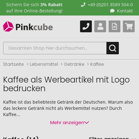
Sichern Sie sich
3% Rabatt
+49 (0)201 8589 504-0
auf Ihre Online-Bestellung!
Kontakt
Startseite
Lebensmittel
Getränke
Kaffee
Kaffee als Werbeartikel mit Logo
bedrucken
Kaffee ist das beliebteste Getränk der Deutschen. Warum also
das leckere Getränk nicht als Werbemittel nutzen? Durch
Kaffee...
Mehr anzeigen