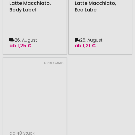
Latte Macchiato,
Latte Macchiato,
Body Label
Eco Label
26. August
26. August
ab
1,25 €
ab
1,21 €
# 510.174685
ab 48 Stück