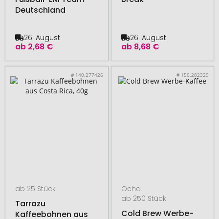
Deutschland
26. August
26. August
ab
2,68 €
ab
8,68 €
# 140.277426
# 150.282329
ab 25 Stück
Ocha
ab 250 Stück
Tarrazu
Cold Brew Werbe-
Kaffeebohnen aus