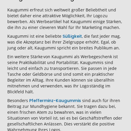
Kaugummi erfreut sich weltweit großer Beliebtheit und
bietet daher eine attraktive Möglichkeit, Ihr Logo zu
bewerben. Als Werbeartikel hat Kaugummi einige Stärken,
die ihn zu einer cleveren Wahl für Ihr Marketing machen.
Kaugummi ist eine beliebte
Süßigkeit
, die fast jeder mag,
was die Akzeptanz bei Ihrer Zielgruppe erhöht. Egal, ob
jung oder alt, Kaugummi spricht ein breites Publikum an.
Ein weitere Stärke von Kaugummi als Werbegeschenk ist
seine Praktikabilität und Portabilität. Kaugummis sind
leicht und einfach zu transportieren. Sie passen in jede
Tasche oder Geldbörse und sind somit ein praktischer
Begleiter im Alltag. Ihre Kunden können sie überallhin
mitnehmen und verwenden, was Ihr Logo ständig im
Blickfeld hält.
Besonders
Pfefferminz-Kaugummis
sind auch für ihren
Beitrag zur Mundhygiene bekannt. Sie tragen dazu bei,
einen frischen Atem zu bewahren, was in vielen
Situationen von Vorteil ist, sei es bei Geschäftstreffen oder
gesellschaftlichen Anlässen. Dies verstärkt die positive
Wahrnehmung Ihres Logos.