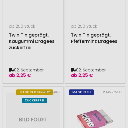
ab 250 Stück
ab 250 Stück
Twin Tin geprägt,
Twin Tin geprägt,
Kaugummi Dragees
Pfefferminz Dragees
zuckerfrei
02. September
02. September
ab
2,25 €
ab
2,25 €
# 545.284062
# 445.275811
MADE IN GERMANY
MADE IN EU
ZUCKERFREI