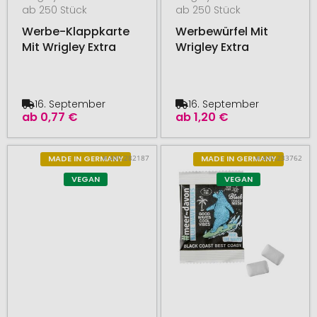
ab 250 Stück
ab 250 Stück
Werbe-Klappkarte
Werbewürfel Mit
Mit Wrigley Extra
Wrigley Extra
16. September
16. September
ab
0,77 €
ab
1,20 €
# 400.282187
# 400.233762
MADE IN GERMANY
MADE IN GERMANY
VEGAN
VEGAN