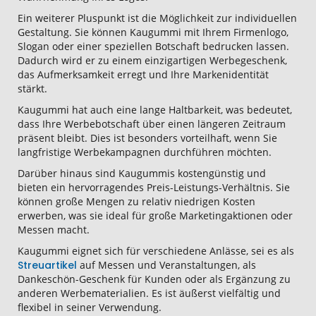
Ein weiterer Pluspunkt ist die Möglichkeit zur individuellen
Gestaltung. Sie können Kaugummi mit Ihrem Firmenlogo,
Slogan oder einer speziellen Botschaft bedrucken lassen.
Dadurch wird er zu einem einzigartigen Werbegeschenk,
das Aufmerksamkeit erregt und Ihre Markenidentität
stärkt.
Kaugummi hat auch eine lange Haltbarkeit, was bedeutet,
dass Ihre Werbebotschaft über einen längeren Zeitraum
präsent bleibt. Dies ist besonders vorteilhaft, wenn Sie
langfristige Werbekampagnen durchführen möchten.
Darüber hinaus sind Kaugummis kostengünstig und
bieten ein hervorragendes Preis-Leistungs-Verhältnis. Sie
können große Mengen zu relativ niedrigen Kosten
erwerben, was sie ideal für große Marketingaktionen oder
Messen macht.
Kaugummi eignet sich für verschiedene Anlässe, sei es als
Streuartikel
auf Messen und Veranstaltungen, als
Dankeschön-Geschenk für Kunden oder als Ergänzung zu
anderen Werbematerialien. Es ist äußerst vielfältig und
flexibel in seiner Verwendung.