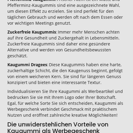
Pfefferminz-Kaugummis sind eine ausgezeichnete Wahl,
um diesen Effekt zu erzielen. Sie sind perfekt für den
täglichen Gebrauch und werden oft nach dem Essen oder
vor wichtigen Meetings genutzt.
Zuckerfreie Kaugummis
: Immer mehr Menschen achten
auf ihre Gesundheit und Zuckergehalt in Lebensmitteln.
Zuckerfreie Kaugummis sind daher eine gesündere
Alternative und werden von Gesundheitsbewussten
geschätzt.
Kaugummi Dragees
: Diese Kaugummis haben eine harte,
zuckerhaltige Schicht, die den Kaugenuss beginnt, gefolgt
von einem weicheren Kern. Sie sind für längeren Genuss
konzipiert und bieten eine interessante Textur.
Individualisieren Sie Ihre Kaugummi als Werbeartikel und
bedrucken Sie sie mit Ihrem Logo oder Ihrer Botschaft.
Egal, für welche Sorte Sie sich entscheiden, Kaugummi als
Werbegeschenk verbindet Geschmack mit praktischem
Nutzen und eröffnet zahlreiche kreative Möglichkeiten!
Die unwiderstehlichen Vorteile von
Kaugummi als Werbegeschenk