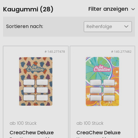
Kaugummi (28)
Filter anzeigen
Sortieren nach:
Reihenfolge
# 140.277478
# 140.277482
ab 100 Stück
ab 100 Stück
CreaChew Deluxe
CreaChew Deluxe