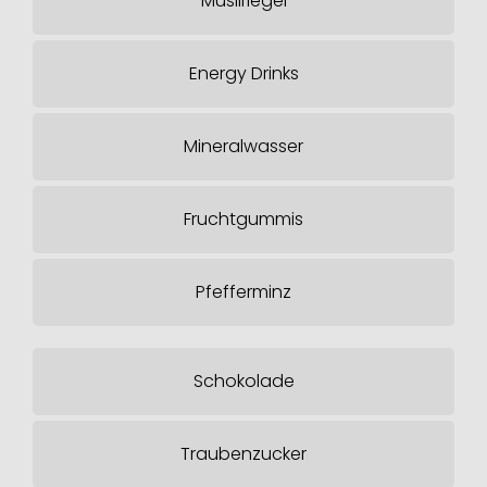
Müsliriegel
Energy Drinks
Mineralwasser
Fruchtgummis
Pfefferminz
Schokolade
Traubenzucker