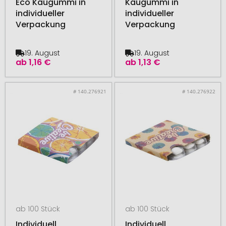
Eco Kaugummi in
Kaugummi in
individueller
individueller
Verpackung
Verpackung
19. August
19. August
ab
1,16 €
ab
1,13 €
# 140.276921
# 140.276922
ab 100 Stück
ab 100 Stück
Individuell
Individuell