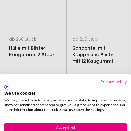
ab 250 Stück
ab 250 Stück
Hülle mit Blister
Schachtel mit
Kaugummi 12 Stück
Klappe und Blister
mit 12 Kaugummi
Privacy policy
19. August
19. August
ab
0,83 €
ab
0,93 €
We use cookies
We may place these for analysis of our visitor data, to improve our website,
show personalised content and to give you a great website experience. For
more information about the cookies we use open the settings.
Produkte pro Seite:
48
Accept all