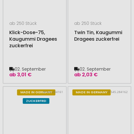
ab 250 Stück
ab 250 Stück
Klick-Dose-75,
Twin Tin, Kaugummi
Kaugummi Dragees
Dragees zuckerfrei
zuckerfrei
02. September
02. September
ab
3,01 €
ab
2,03 €
# 545.284161
# 545.284162
MADE IN GERMANY
MADE IN GERMANY
ZUCKERFREI