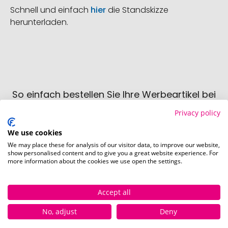
Schnell und einfach
hier
die Standskizze
herunterladen.
So einfach bestellen Sie Ihre Werbeartikel bei
Pinkcube
Privacy policy
We use cookies
We may place these for analysis of our visitor data, to improve our website,
show personalised content and to give you a great website experience. For
more information about the cookies we use open the settings.
Schritt 1:
Accept all
Artikelkonfiguration
Wählen Sie Ihre gewünschten
No, adjust
Deny
Werbeartikel aus und passen Sie diese