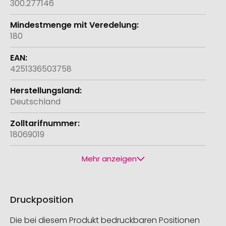
300.277146
180
4251336503758
Deutschland
18069019
Mehr anzeigen
Druckposition
Die bei diesem Produkt bedruckbaren Positionen