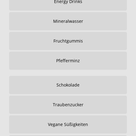
Energy Drinks
Mineralwasser
Fruchtgummis
Pfefferminz
Schokolade
Traubenzucker
Vegane Süßigkeiten