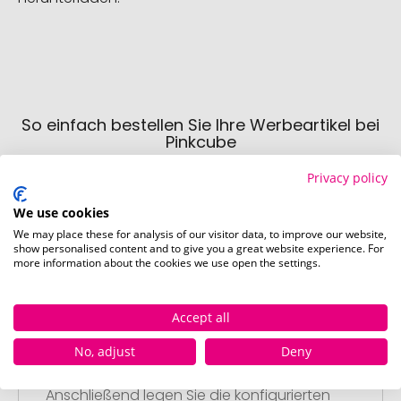
So einfach bestellen Sie Ihre Werbeartikel bei
Pinkcube
Privacy policy
We use cookies
We may place these for analysis of our visitor data, to improve our website,
show personalised content and to give you a great website experience. For
more information about the cookies we use open the settings.
Schritt 1:
Artikelkonfiguration
Accept all
Wählen Sie Ihre gewünschten
Werbeartikel aus und passen Sie diese
No, adjust
Deny
nach Ihren Vorstellungen an.
Anschließend legen Sie die konfigurierten