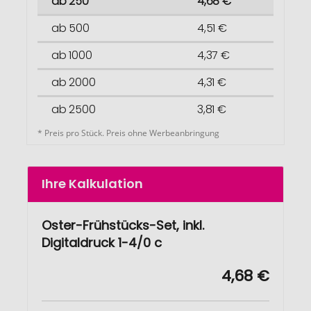
ab 250
4,68 €
ab 500
4,51 €
ab 1000
4,37 €
ab 2000
4,31 €
ab 2500
3,81 €
* Preis pro Stück. Preis ohne Werbeanbringung
Ihre Kalkulation
Oster-Frühstücks-Set, inkl.
Digitaldruck 1-4/0 c
4,68 €